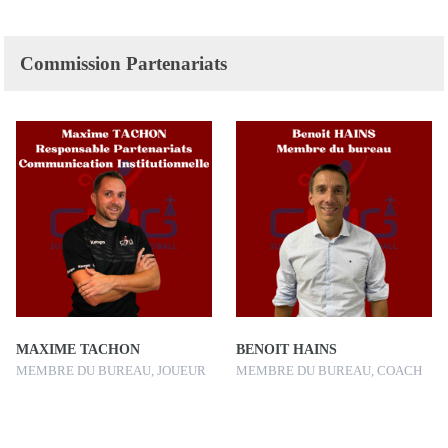
Commission Partenariats
MAXIME TACHON
BENOIT HAINS
MEMBRE DU BUREAU, JOUEUR
MEMBRE DU BUREAU, COACH