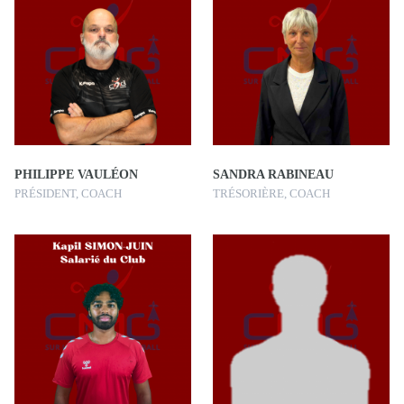
PHILIPPE VAULÉON
SANDRA RABINEAU
PRÉSIDENT, COACH
TRÉSORIÈRE, COACH