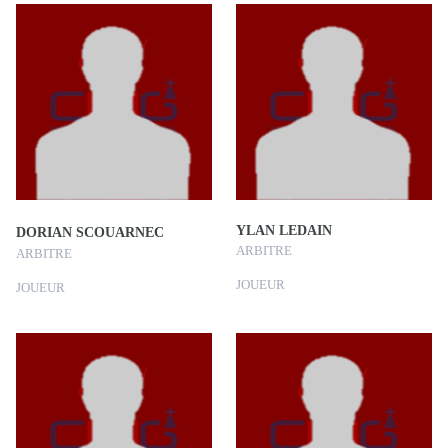
YLAN LEDAIN
DORIAN SCOUARNEC
ARBITRE
ARBITRE
JOUEUR
JOUEUR