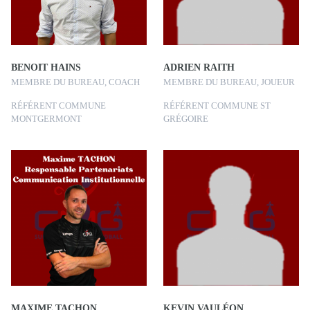
BENOIT HAINS
ADRIEN RAITH
MEMBRE DU BUREAU, COACH
MEMBRE DU BUREAU, JOUEUR
RÉFÉRENT COMMUNE
RÉFÉRENT COMMUNE ST
MONTGERMONT
GRÉGOIRE
MAXIME TACHON
KEVIN VAULÉON