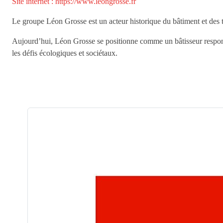
Site internet : https://www.leongrosse.fr
Le groupe Léon Grosse est un acteur historique du bâtiment et des t
Aujourd’hui, Léon Grosse se positionne comme un bâtisseur responsab
les défis écologiques et sociétaux.