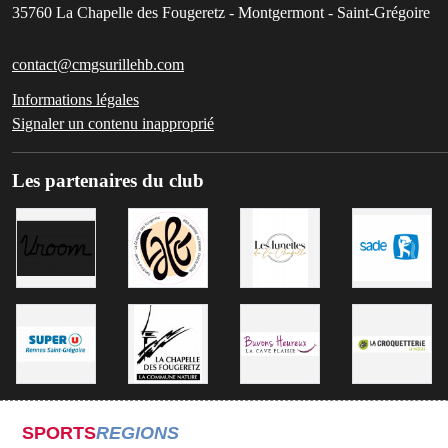
35760
La Chapelle des Fougeretz - Montgermont - Saint-Grégoire
contact@cmgsurillehb.com
Informations légales
Signaler un contenu inapproprié
Les partenaires du club
SPORTS
REGIONS