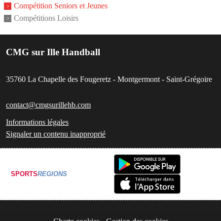
Compétition Seniors et Jeunes
Compétitions Loisirs
CMG sur Ille Handball
35760
La Chapelle des Fougeretz - Montgermont - Saint-Grégoire
contact@cmgsurillehb.com
Informations légales
Signaler un contenu inapproprié
SPORTS
REGIONS