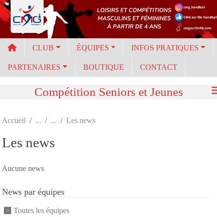
Panneau de gestion des cookies
CLUB
ÉQUIPES
INFOS PRATIQUES
PARTENAIRES
BOUTIQUE
CONTACT
Compétition Seniors et Jeunes
Accueil
Les news
Les news
Aucune news
News par équipes
Toutes les équipes